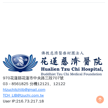
:::
970花蓮縣花蓮市中央路三段707號
03－8561825 分機12121、12122
htzuchitchlib@gmail.com
TCH_LIB@tzuchi.com.tw
User IP:216.73.217.18