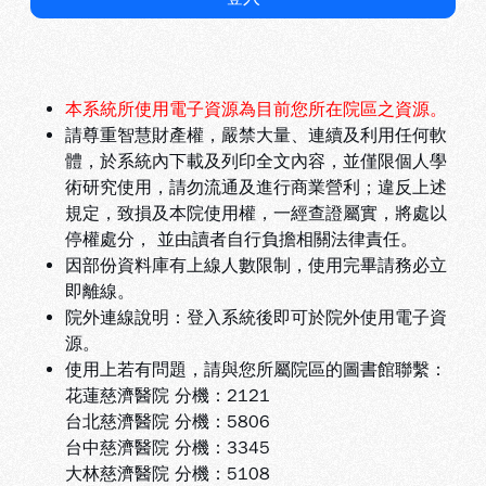
本系統所使用電子資源為目前您所在院區之資源。
請尊重智慧財產權，嚴禁大量、連續及利用任何軟
體，於系統內下載及列印全文內容，並僅限個人學
術研究使用，請勿流通及進行商業營利；違反上述
規定，致損及本院使用權，一經查證屬實，將處以
停權處分， 並由讀者自行負擔相關法律責任。
因部份資料庫有上線人數限制，使用完畢請務必立
即離線。
院外連線說明：登入系統後即可於院外使用電子資
源。
使用上若有問題，請與您所屬院區的圖書館聯繫：
花蓮慈濟醫院 分機：2121
台北慈濟醫院 分機：5806
台中慈濟醫院 分機：3345
大林慈濟醫院 分機：5108